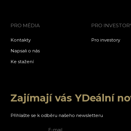
PRO MÉDIA
PRO INVESTOR
Kontakty
Pro investory
Napsali o nás
Ke stažení
Zajímají vás YDeální n
Přihlašte se k odběru našeho newsletteru
E-mail
Jméno a p