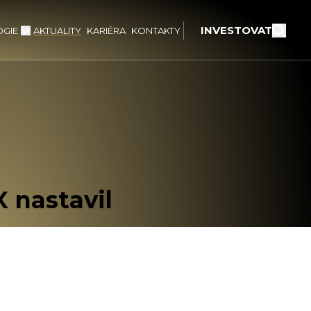
INVESTOVAT
GIE
AKTUALITY
KARIÉRA
KONTAKTY
!
X nastavil