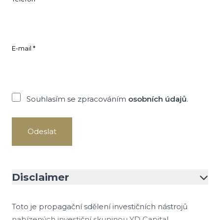
E-mail *
Souhlasím se zpracováním
osobních údajů
.
Disclaimer
Toto je propagační sdělení investičních nástrojů
nabízených investiční skupinou YD Capital.