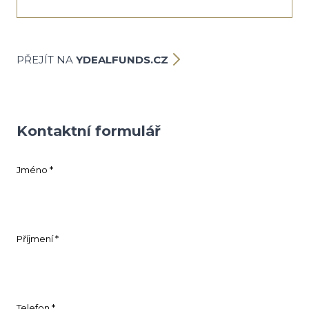
PŘEJÍT NA
YDEALFUNDS.CZ
Kontaktní formulář
Jméno *
Příjmení *
Telefon *