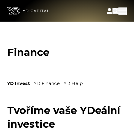
Finance
YD Invest
YD Finance
YD Help
Tvoříme vaše YDeální
investice