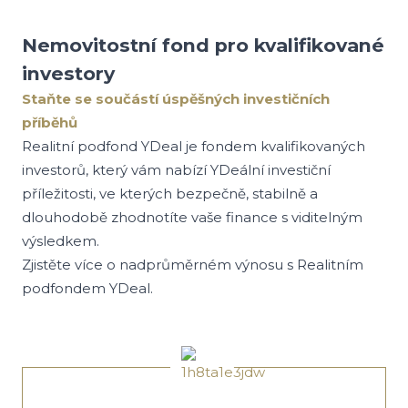
Nemovitostní fond pro kvalifikované
investory
Staňte se součástí úspěšných investičních
příběhů
Realitní podfond YDeal je fondem kvalifikovaných
investorů, který vám nabízí YDeální investiční
příležitosti, ve kterých bezpečně, stabilně a
dlouhodobě zhodnotíte vaše finance s viditelným
výsledkem.
Zjistěte více o nadprůměrném výnosu s Realitním
podfondem YDeal.