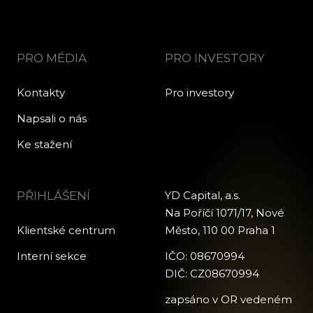
PRO MÉDIA
PRO INVESTORY
Kontakty
Pro investory
Napsali o nás
Ke stažení
PŘIHLÁŠENÍ
YD Capital, a.s.
Na Poříčí 1071/17, Nové
Klientské centrum
Město, 110 00 Praha 1
Interní sekce
IČO: 08670994
DIČ: CZ08670994
zapsáno v OR vedeném