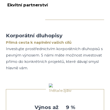
Ekvitní partnerství
Korporátní dluhopisy
Přímá cesta k naplnění vašich cílů
Investujte prostřednictvím korporátních dluhopisů s
pevným výnosem. S námi máte možnost investovat
přímo do konkrétních projektů, které dávají smysl
hlavně vám.
Výnos až 9 %