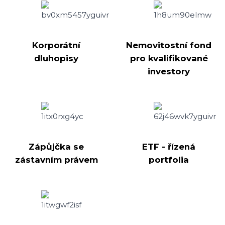
Korporátní
Nemovitostní fond
dluhopisy
pro kvalifikované
investory
Zápůjčka se
ETF - řízená
zástavním právem
portfolia