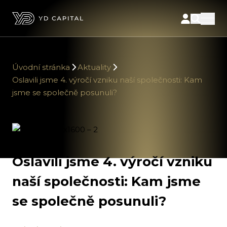
Úvodní stránka
Aktuality
Oslavili jsme 4. výročí vzniku naší společnosti: Kam
jsme se společně posunuli?
Oslavili jsme 4. výročí vzniku
naší společnosti: Kam jsme
se společně posunuli?