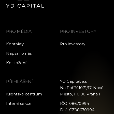
PRO MÉDIA
PRO INVESTORY
Kontakty
Pro investory
Napsali o nás
Ke stažení
PŘIHLÁŠENÍ
YD Capital, a.s.
Na Poříčí 1071/17, Nové
Klientské centrum
Město, 110 00 Praha 1
Interní sekce
IČO: 08670994
DIČ: CZ08670994