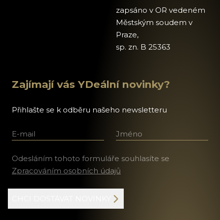
zapsáno v OR vedeném
Městským soudem v
Praze,
sp. zn. B 25363
Zajímají vás YDeální novinky?
Přihlašte se k odběru našeho newsletteru
E-mail
Jméno a příjmení
Odesláním tohoto formuláře souhlasíte se
Zpracováním osobních údajů
CHCI DOSTÁVAT NOVINKY