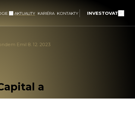
INVESTOVAT
GIE
AKTUALITY
KARIÉRA
KONTAKTY
ndem Emil 8. 12. 2023
apital a