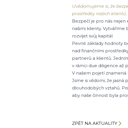
Uvědomujeme si, že bezpeč
prostředky našich klientů.
Bezpečí je pro nás nejen
našimi klienty. Vytváříme 
rozvíjet svůj kapitál.
Pevné základy hodnoty bez
nad finančními prostředk
partnerů a klientů. Jedním
v rámci due diligence až po
V našem pojetí znamená be
Jsme si vědomi, že jasná
dlouhodobých vztahů. Prac
aby naše činnost byla pro
ZPĚT NA AKTUALITY