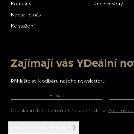
Kontakty
Pro investory
Napsali o nás
Ke stažení
Zajímají vás YDeální n
Přihlašte se k odběru našeho newsletteru
E-mail
Jméno a p
Odesláním tohoto formuláře souhlasíte se
Zpracování
CHCI DOSTÁVAT NOVINKY