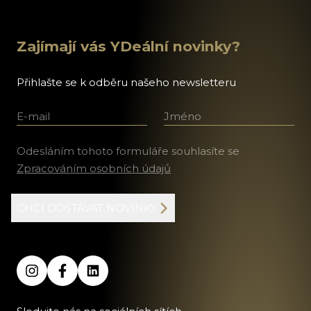
Zajímají vás YDeální novinky?
Přihlašte se k odběru našeho newsletteru
E-mail
Jméno a příjmení
Odesláním tohoto formuláře souhlasíte se
Zpracováním osobních údajů
CHCI DOSTÁVAT NOVINKY