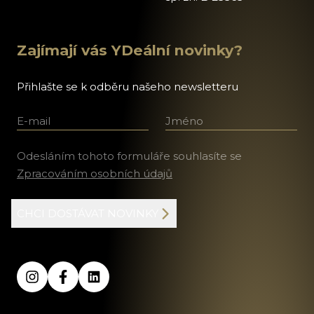
Zajímají vás YDeální novinky?
Přihlašte se k odběru našeho newsletteru
E-mail
Jméno a příjmení
Odesláním tohoto formuláře souhlasíte se
Zpracováním osobních údajů
CHCI DOSTÁVAT NOVINKY