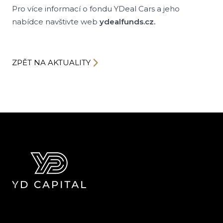
Pro více informací o fondu YDeal Cars a jeho
nabídce navštivte web
ydealfunds.cz.
ZPĚT NA AKTUALITY