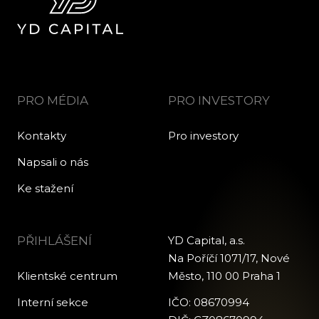
PRO MÉDIA
PRO INVESTORY
Kontakty
Pro investory
Napsali o nás
Ke stažení
PŘIHLÁŠENÍ
YD Capital, a.s.
Na Poříčí 1071/17, Nové
Klientské centrum
Město, 110 00 Praha 1
Interní sekce
IČO: 08670994