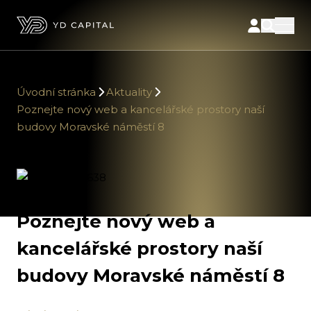
Úvodní stránka
Aktuality
Poznejte nový web a kancelářské prostory naší
budovy Moravské náměstí 8
Poznejte nový web a
kancelářské prostory naší
budovy Moravské náměstí 8