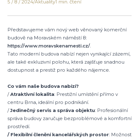
5 / 8 / 2024
/
Aktuality
1 min. čtení
Představujeme vám nový web věnovaný komerční
budově na Moravském náměstí 8:
https://www.moravskenamesti.cz/
.
Tato moderní budova nabízí nejen vynikající zázemí,
ale také exkluzivní polohu, která zajišťuje snadnou
dostupnost a prestiž pro každého nájemce.
Co vám naše budova nabízí?
/
Atraktivní lokalita
: Prestižní umístění přímo v
centru Brna, ideální pro podnikání.
/
Jedinečný servis a správa objektu
: Profesionální
správa budovy zaručuje bezproblémové a komfortní
prostředí.
/ Flexibilní členění kancelářských prostor
: Možnost