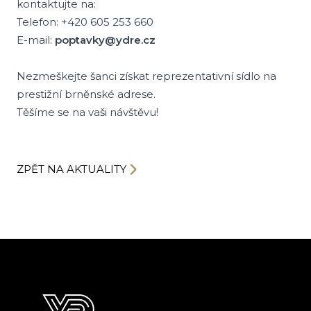
kontaktujte na:
Telefon: +420 605 253 660
E-mail:
poptavky@ydre.cz
Nezmeškejte šanci získat reprezentativní sídlo na
prestižní brněnské adrese.
Těšíme se na vaši návštěvu!
ZPĚT NA AKTUALITY