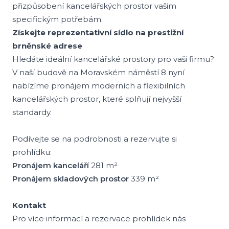
přizpůsobení kancelářských prostor vašim
specifickým potřebám.
Získejte reprezentativní sídlo na prestižní
brněnské adrese
Hledáte ideální kancelářské prostory pro vaši firmu?
V naší budově na Moravském náměstí 8 nyní
nabízíme pronájem moderních a flexibilních
kancelářských prostor, které splňují nejvyšší
standardy.
Podívejte se na podrobnosti a rezervujte si
prohlídku:
Pronájem kanceláří
281 m²
Pronájem skladových prostor
339 m²
Kontakt
Pro více informací a rezervace prohlídek nás