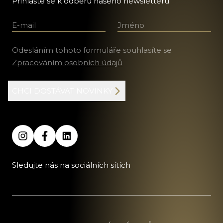
Přihlašte se k odběru našeho newsletteru
E-mail
Jméno a příjmení
Odesláním tohoto formuláře souhlasíte se
Zpracováním osobních údajů
CHCI DOSTÁVAT NOVINKY
Sledujte nás na sociálních sítích