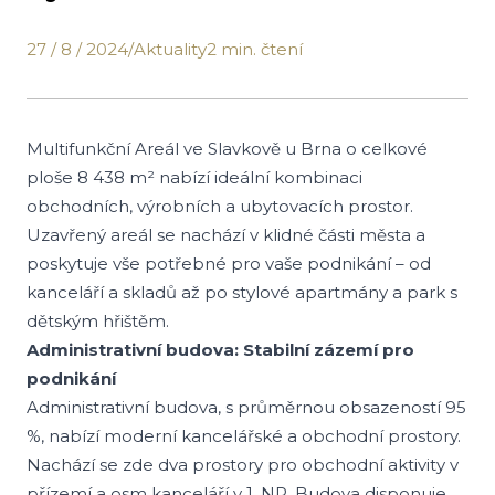
27 / 8 / 2024
/
Aktuality
2 min. čtení
Multifunkční Areál ve Slavkově u Brna o celkové
ploše 8 438 m² nabízí ideální kombinaci
obchodních, výrobních a ubytovacích prostor.
Uzavřený areál se nachází v klidné části města a
poskytuje vše potřebné pro vaše podnikání – od
kanceláří a skladů až po stylové apartmány a park s
dětským hřištěm.
Administrativní budova: Stabilní zázemí pro
podnikání
Administrativní budova, s průměrnou obsazeností 95
%, nabízí moderní kancelářské a obchodní prostory.
Nachází se zde dva prostory pro obchodní aktivity v
přízemí a osm kanceláří v 1. NP. Budova disponuje