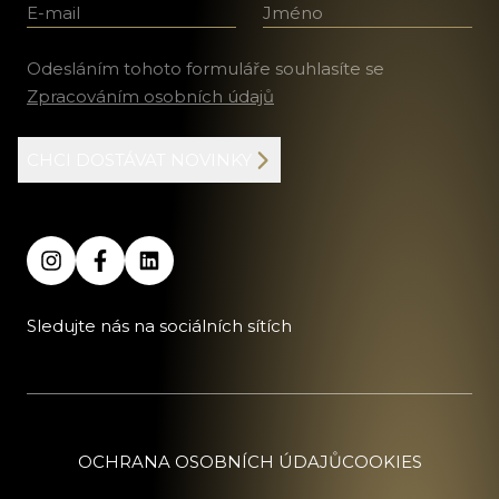
E-mail
Jméno a příjmení
Odesláním tohoto formuláře souhlasíte se
Zpracováním osobních údajů
CHCI DOSTÁVAT NOVINKY
Sledujte nás na sociálních sítích
OCHRANA OSOBNÍCH ÚDAJŮ
COOKIES