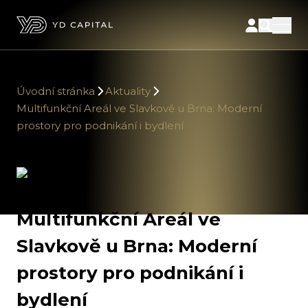
Úvodní stránka
Aktuality
Multifunkční Areál ve Slavkově u Brna: Moderní
prostory pro podnikání i bydlení
Multifunkční Areál ve
Slavkově u Brna: Moderní
prostory pro podnikání i
bydlení