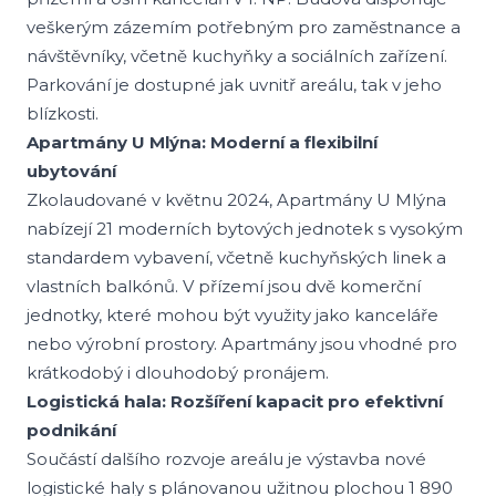
veškerým zázemím potřebným pro zaměstnance a
návštěvníky, včetně kuchyňky a sociálních zařízení.
Parkování je dostupné jak uvnitř areálu, tak v jeho
blízkosti.
Apartmány U Mlýna: Moderní a flexibilní
ubytování
Zkolaudované v květnu 2024, Apartmány U Mlýna
nabízejí 21 moderních bytových jednotek s vysokým
standardem vybavení, včetně kuchyňských linek a
vlastních balkónů. V přízemí jsou dvě komerční
jednotky, které mohou být využity jako kanceláře
nebo výrobní prostory. Apartmány jsou vhodné pro
krátkodobý i dlouhodobý pronájem.
Logistická hala: Rozšíření kapacit pro efektivní
podnikání
Součástí dalšího rozvoje areálu je výstavba nové
logistické haly s plánovanou užitnou plochou 1 890