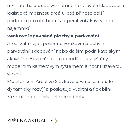
m². Tato hala bude významně rozšiřovat skladovací a
logistické možnosti areálu, což přinese další
podporu pro obchodní a operativní aktivity jeho
nájemníků.
Venkovní zpevněné plochy a parkování
Areál zahrnuje zpevněné venkovní plochy k
parkování, skladování nebo dalším podnikatelským
aktivitám. Bezpečnost a pohodlí jsou zajištěny
moderním kamerovým systémem a noční uzávěrou
vjezdu.
Multifunkční Areál ve Slavkově u Brna se nadále
dynamicky rozvíjí a poskytuje kvalitní a flexibilní
zázemí pro podnikatele i rezidenty.
ZPĚT NA AKTUALITY