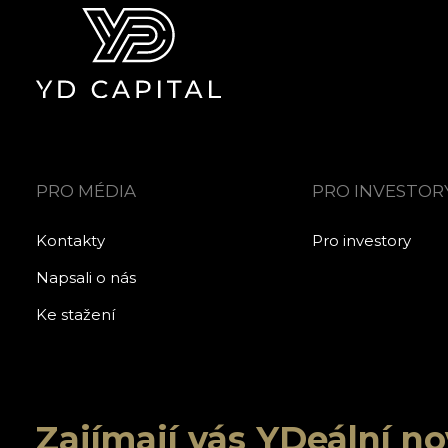
PRO MÉDIA
PRO INVESTOR
Kontakty
Pro investory
Napsali o nás
Ke stažení
Zajímají vás YDeální n