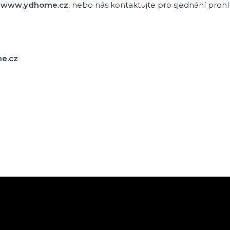
www.ydhome.cz
, nebo nás kontaktujte pro sjednání prohlí
e.cz