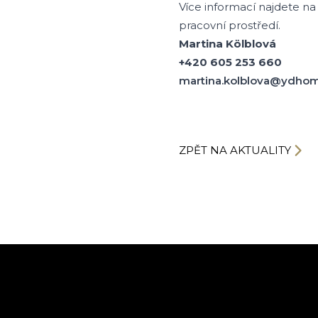
Více informací najdete na
pracovní prostředí.
Martina Kölblová
+420 605 253 660
martina.kolblova@ydhom
ZPĚT NA AKTUALITY