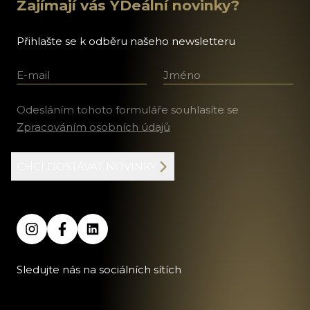
Zajímají vás YDeální novinky?
Přihlašte se k odběru našeho newsletteru
E-mail
Jméno a příjmení
Odesláním tohoto formuláře souhlasíte se
Zpracováním osobních údajů
CHCI DOSTÁVAT NOVINKY
Sledujte nás na sociálních sítích