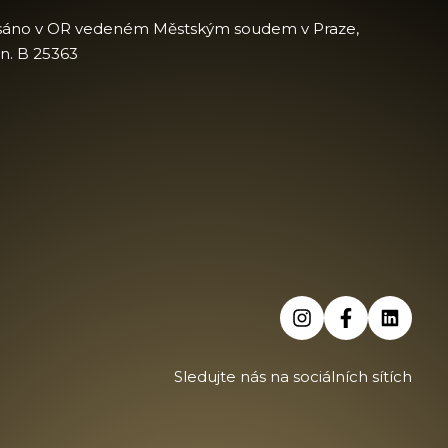
sáno v OR vedeném Městským soudem v Praze,
zn. B 25363
Sledujte nás na sociálních sítích