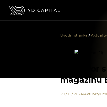
Úvodní stránka
Aktuality
Rozhovor s
magazínu 
29 / 11 / 2024
/
Aktuality
1 mi