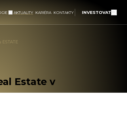
INVESTOVAT
GIE
AKTUALITY
KARIÉRA
KONTAKTY
nu ESTATE
al Estate v