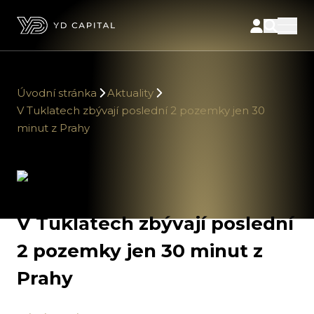
Úvodní stránka
Aktuality
V Tuklatech zbývají poslední 2 pozemky jen 30
minut z Prahy
V Tuklatech zbývají poslední
2 pozemky jen 30 minut z
Prahy