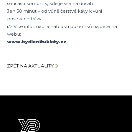
součástí komunity, kde je vše na dosah.
Jen 30 minut – od vůně čerstvé kávy k vůni
posekané trávy.
👉 Více informací a nabídku pozemků najdete na
webu:
www.bydlenituklaty.cz
ZPĚT NA AKTUALITY