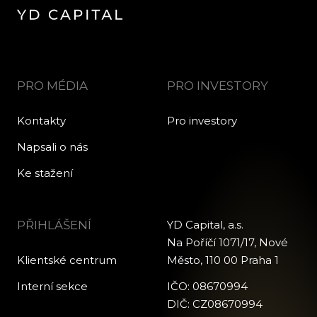
PRO MÉDIA
PRO INVESTORY
Kontakty
Pro investory
Napsali o nás
Ke stažení
PŘIHLÁŠENÍ
YD Capital, a.s.
Na Poříčí 1071/17, Nové
Klientské centrum
Město, 110 00 Praha 1
Interní sekce
IČO: 08670994
DIČ: CZ08670994