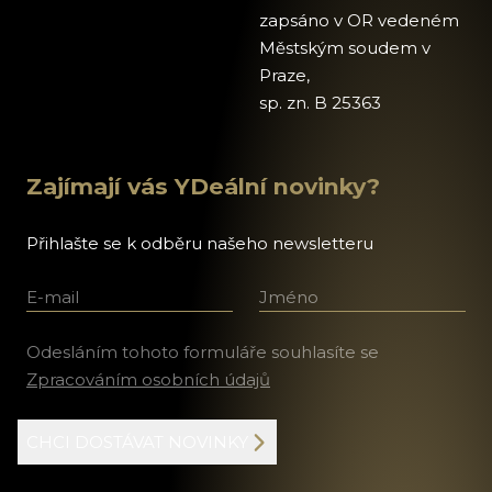
zapsáno v OR vedeném
Městským soudem v
Praze,
sp. zn. B 25363
Zajímají vás YDeální novinky?
Přihlašte se k odběru našeho newsletteru
E-mail
Jméno a příjmení
Odesláním tohoto formuláře souhlasíte se
Zpracováním osobních údajů
CHCI DOSTÁVAT NOVINKY