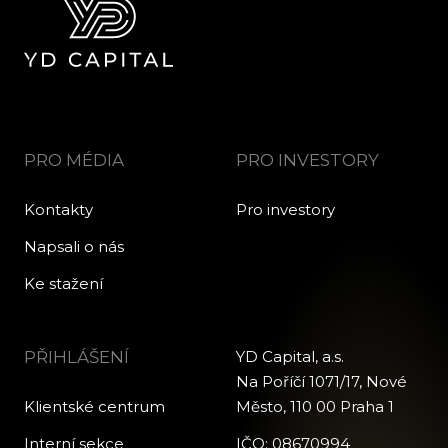
PRO MÉDIA
PRO INVESTORY
Kontakty
Pro investory
Napsali o nás
Ke stažení
PŘIHLÁŠENÍ
YD Capital, a.s.
Na Poříčí 1071/17, Nové
Klientské centrum
Město, 110 00 Praha 1
Interní sekce
IČO: 08670994