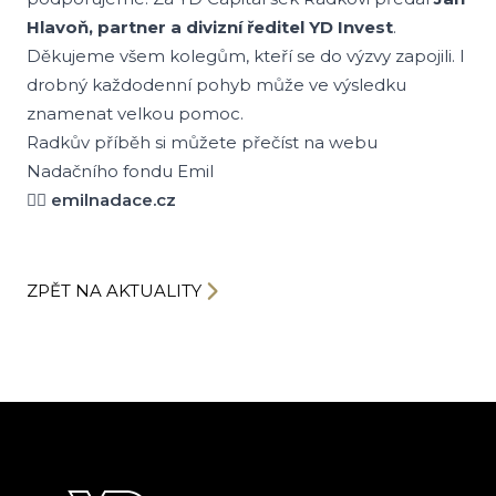
Hlavoň, partner a divizní ředitel YD Invest
.
Děkujeme všem kolegům, kteří se do výzvy zapojili. I
drobný každodenní pohyb může ve výsledku
znamenat velkou pomoc.
Radkův příběh si můžete přečíst na webu
Nadačního fondu Emil
👉🏻
emilnadace.cz
ZPĚT NA AKTUALITY