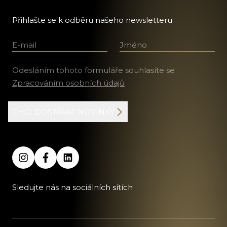
Přihlašte se k odběru našeho newsletteru
E-mail
Jméno a příjmení
Odesláním tohoto formuláře souhlasíte se
Zpracováním osobních údajů
CHCI DOSTÁVAT NOVINKY
Sledujte nás na sociálních sítích