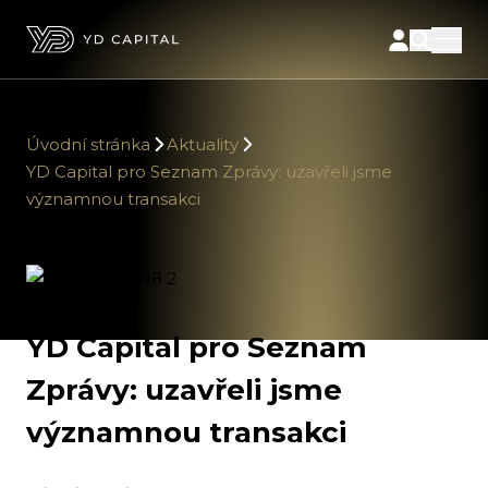
Úvodní stránka
Aktuality
YD Capital pro Seznam Zprávy: uzavřeli jsme
významnou transakci
YD Capital pro Seznam
Zprávy: uzavřeli jsme
významnou transakci