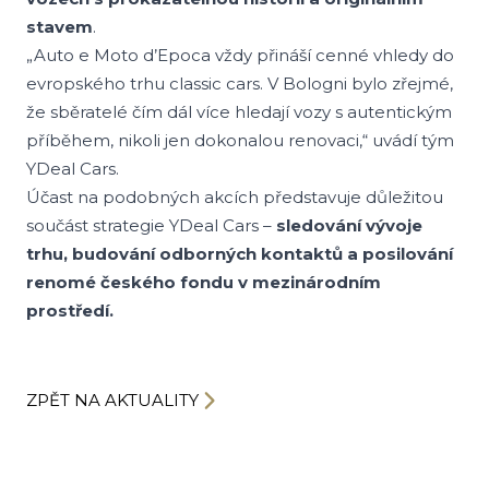
stavem
.
„Auto e Moto d’Epoca vždy přináší cenné vhledy do
evropského trhu classic cars. V Bologni bylo zřejmé,
že sběratelé čím dál více hledají vozy s autentickým
příběhem, nikoli jen dokonalou renovaci,“ uvádí tým
YDeal Cars.
Účast na podobných akcích představuje důležitou
součást strategie YDeal Cars –
sledování vývoje
trhu, budování odborných kontaktů a posilování
renomé českého fondu v mezinárodním
prostředí.
ZPĚT NA AKTUALITY