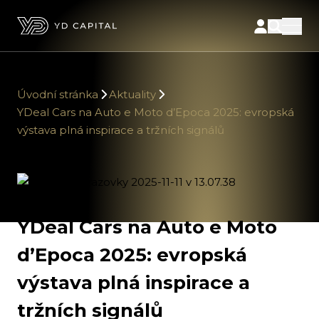
Úvodní stránka
Aktuality
YDeal Cars na Auto e Moto d’Epoca 2025: evropská
výstava plná inspirace a tržních signálů
YDeal Cars na Auto e Moto
d’Epoca 2025: evropská
výstava plná inspirace a
tržních signálů