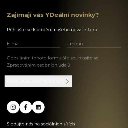
Zajímají vás YDeální novinky?
Přihlašte se k odběru našeho newsletteru
E-mail
Jméno a příjmení
Odesláním tohoto formuláře souhlasíte se
Zpracováním osobních údajů
CHCI DOSTÁVAT NOVINKY
Sledujte nás na sociálních sítích