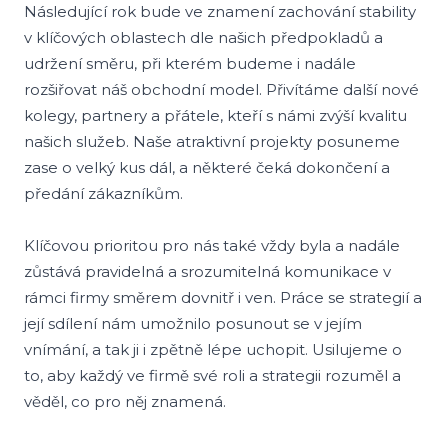
Následující rok bude ve znamení zachování stability
v klíčových oblastech dle našich předpokladů a
udržení směru, při kterém budeme i nadále
rozšiřovat náš obchodní model. Přivítáme další nové
kolegy, partnery a přátele, kteří s námi zvýší kvalitu
našich služeb. Naše atraktivní projekty posuneme
zase o velký kus dál, a některé čeká dokončení a
předání zákazníkům.
Klíčovou prioritou pro nás také vždy byla a nadále
zůstává pravidelná a srozumitelná komunikace v
rámci firmy směrem dovnitř i ven. Práce se strategií a
její sdílení nám umožnilo posunout se v jejím
vnímání, a tak ji i zpětně lépe uchopit. Usilujeme o
to, aby každý ve firmě své roli a strategii rozuměl a
věděl, co pro něj znamená.