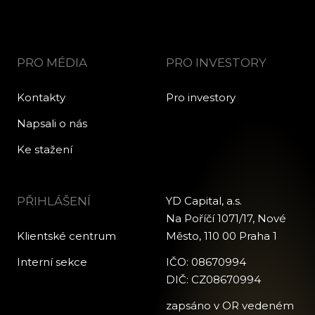
PRO MÉDIA
PRO INVESTORY
Kontakty
Pro investory
Napsali o nás
Ke stažení
PŘIHLÁŠENÍ
YD Capital, a.s.
Na Poříčí 1071/17, Nové
Klientské centrum
Město, 110 00 Praha 1
Interní sekce
IČO: 08670994
DIČ: CZ08670994
zapsáno v OR vedeném