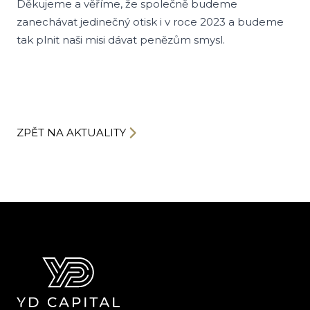
Děkujeme a věříme, že společně budeme
zanechávat jedinečný otisk i v roce 2023 a budeme
tak plnit naši misi dávat penězům smysl.
ZPĚT NA AKTUALITY