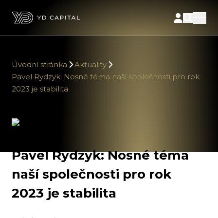
Úvodní stránka
Aktuality
Pavel Rydzyk: Nosné téma naší společnosti pro rok
2023 je stabilita
Pavel Rydzyk: Nosné téma
naší společnosti pro rok
2023 je stabilita