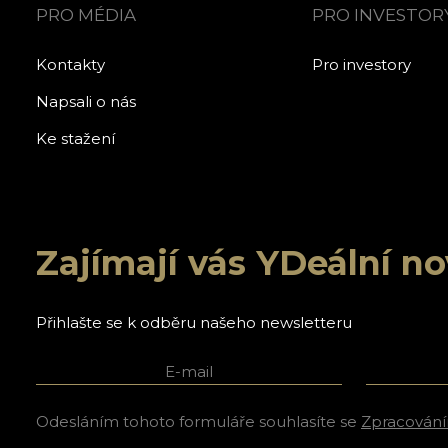
PRO MÉDIA
PRO INVESTOR
Kontakty
Pro investory
Napsali o nás
Ke stažení
Zajímají vás YDeální n
Přihlašte se k odběru našeho newsletteru
E-mail
Jméno a p
Odesláním tohoto formuláře souhlasíte se
Zpracování