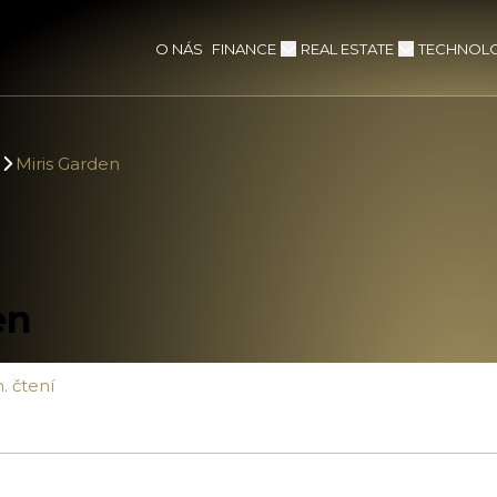
FINANCE
REAL ESTATE
TECHNOLO
O NÁS
Miris Garden
en
. čtení