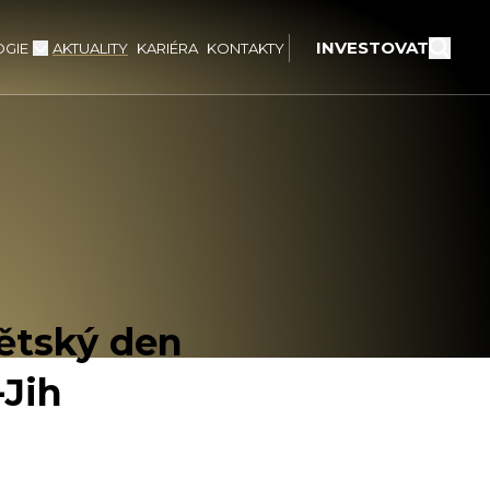
INVESTOVAT
GIE
AKTUALITY
KARIÉRA
KONTAKTY
dětský den
-Jih