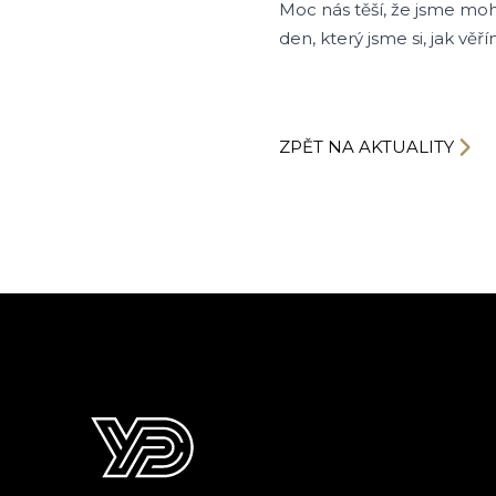
Moc nás těší, že jsme moh
den, který jsme si, jak vě
ZPĚT NA AKTUALITY