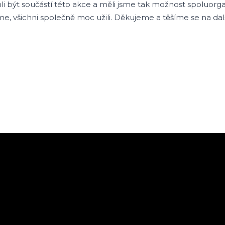
li být součástí této akce a měli jsme tak možnost spoluorga
říme, všichni společně moc užili. Děkujeme a těšíme se na dal