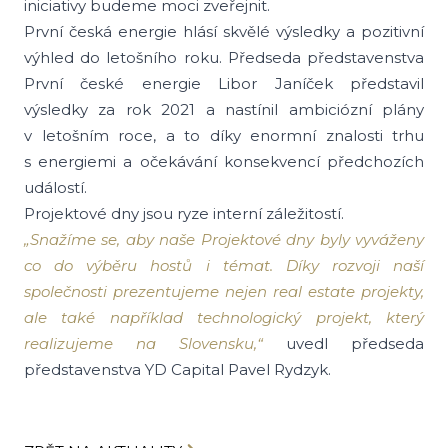
iniciativy budeme moci zveřejnit.
První česká energie hlásí skvělé výsledky a pozitivní
výhled do letošního roku. Předseda představenstva
První české energie Libor Janíček představil
výsledky za rok 2021 a nastínil ambiciózní plány
v letošním roce, a to díky enormní znalosti trhu
s energiemi a očekávání konsekvencí předchozích
událostí.
Projektové dny jsou ryze interní záležitostí.
„Snažíme se, aby naše Projektové dny byly vyváženy
co do výběru hostů i témat. Díky rozvoji naší
společnosti prezentujeme nejen real estate projekty,
ale také například technologický projekt, který
realizujeme na Slovensku,“
uvedl předseda
představenstva YD Capital Pavel Rydzyk.