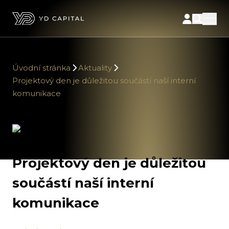
Úvodní stránka
Aktuality
Projektový den je důležitou součástí naší interní
komunikace
Projektový den je důležitou
součástí naší interní
komunikace