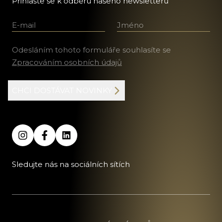
Přihlašte se k odběru našeho newsletteru
E-mail
Jméno a příjmení
Odesláním tohoto formuláře souhlasíte se
Zpracováním osobních údajů
CHCI DOSTÁVAT NOVINKY
Sledujte nás na sociálních sítích