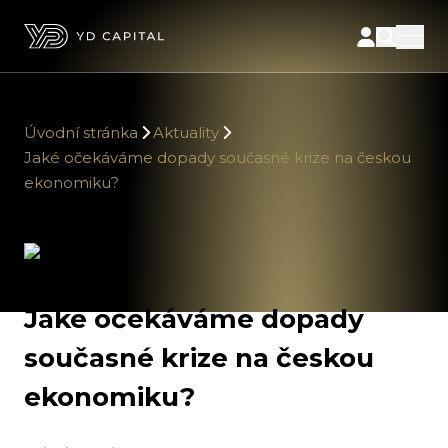
Úvodní stránka
Aktuality
Jaké očekáváme dopady současné krize na českou
ekonomiku?
Jaké očekáváme dopady
současné krize na českou
ekonomiku?