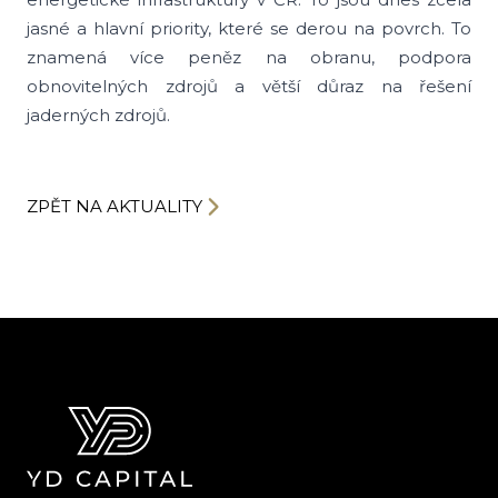
jasné a hlavní priority, které se derou na povrch. To
znamená více peněz na obranu, podpora
obnovitelných zdrojů a větší důraz na řešení
jaderných zdrojů.
ZPĚT NA AKTUALITY