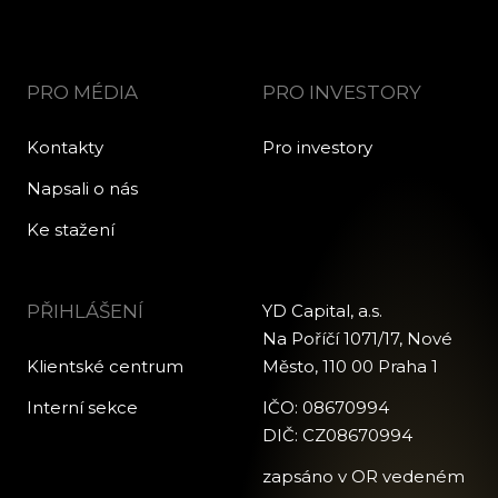
PRO MÉDIA
PRO INVESTORY
Kontakty
Pro investory
Napsali o nás
Ke stažení
PŘIHLÁŠENÍ
YD Capital, a.s.
Na Poříčí 1071/17, Nové
Klientské centrum
Město, 110 00 Praha 1
Interní sekce
IČO: 08670994
DIČ: CZ08670994
zapsáno v OR vedeném