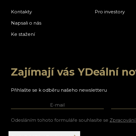
Kontakty
Pro investory
Napsali o nás
Ke stažení
Zajímají vás YDeální n
Přihlašte se k odběru našeho newsletteru
E-mail
Jméno a p
Odesláním tohoto formuláře souhlasíte se
Zpracování