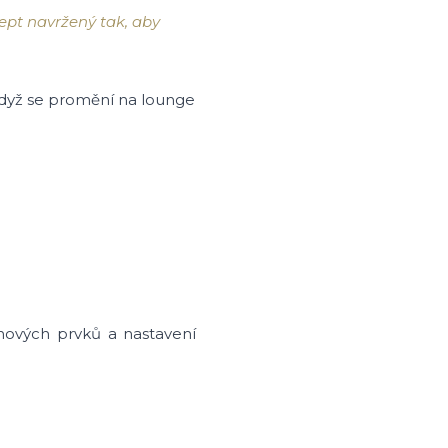
pt navržený tak, aby
 když se promění na lounge
gnových prvků a nastavení