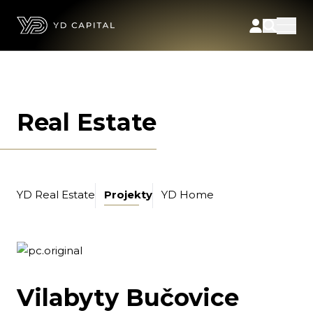
Real Estate
YD Real Estate
Projekty
YD Home
Vilabyty Bučovice