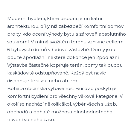
Moderní bydlení, které disponuje unikátní
architekturou, díky níž zabezpečí komfortní domov
pro ty, kdo ocení výhody bytu a zároveň absolutního
soukromí. V mírně svažitém terénu vznikne celkem
6 bytových domů v řadové zástavbě. Domy jsou
pouze 3podlažní, některé dokonce jen 2podlažní.
Výstavba částečně kopíruje terén, domy tak budou
kaskádovitě odstupňované. Každý byt navíc
disponuje terasou nebo atriem.
Bohatá občanská vybavenost Bučovic poskytuje
komfortní bydlení pro všechny věkové kategorie. V
okolí se nachází několik škol, výběr všech služeb,
obchodů a bohaté možnosti plnohodnotného
trávení volného času.