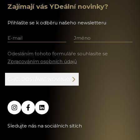
Zajímají vás YDeální novinky?
Přihlašte se k odběru našeho newsletteru
E-mail
Jméno a příjmení
Odesláním tohoto formuláře souhlasíte se
Zpracováním osobních údajů
CHCI DOSTÁVAT NOVINKY
Sledujte nás na sociálních sítích